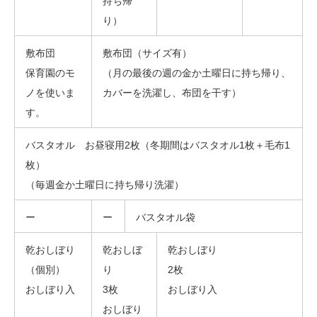
持ち帰
り）
敷布団
敷布団（サイズ有）
保育園のモ
（月の最後の週の金か土曜日に持ち帰り、
ノを使いま
カバーを洗濯し、布団を干す）
す。
バスタオル お昼寝用2枚（冬期間はバスタオル1枚＋毛布1
枚）
（毎週金か土曜日に持ち帰り洗濯）
ー
ー
バスタオル袋
乾おしぼり
乾おしぼ
乾おしぼり
（個別）
り
2枚
おしぼり入
3枚
おしぼり入
おしぼり