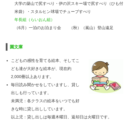
大学の築山で尻すべり・伊の沢スキー場で尻すべり（ひも付
米袋）・スタルヒン球場でチューブすべり
年長組（らいおん組）
（6月）一泊のお泊まり会 （秋）（嵐山）登山遠足
園文庫
こどもの感性を育てる絵本、そしてこ
ども達が大好きな絵本が、現在約
2,000冊以上あります。
毎日読み聞かせをしていますし、貸し
出しも行っています。
未満児：各クラスの絵本をいつでも好
きな時に貸し出ししています。
以上児：貸し出しは毎週木曜日、返却日は火曜日です。