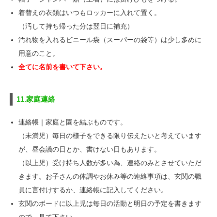
着替えの衣類はいつもロッカーに入れて置く。
（汚して持ち帰った分は翌日に補充）
汚れ物を入れるビニール袋（スーパーの袋等）は少し多めに
用意のこと。
全てに名前を書いて下さい。
11.家庭連絡
連絡帳｜家庭と園を結ぶものです。
（未満児）毎日の様子をできる限り伝えたいと考えています
が、昼会議の日とか、書けない日もあります。
（以上児）受け持ち人数が多い為、連絡のみとさせていただ
きます。お子さんの体調やお休み等の連絡事項は、玄関の職
員に言付けするか、連絡帳に記入してください。
玄関のボードに以上児は毎日の活動と明日の予定を書きます
ので、見て下さい。