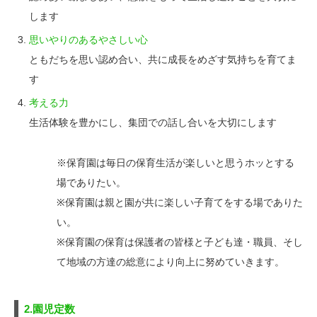
します
思いやりのあるやさしい心
ともだちを思い認め合い、共に成長をめざす気持ちを育てま
す
考える力
生活体験を豊かにし、集団での話し合いを大切にします
※保育園は毎日の保育生活が楽しいと思うホッとする
場でありたい。
※保育園は親と園が共に楽しい子育てをする場でありた
い。
※保育園の保育は保護者の皆様と子ども達・職員、そし
て地域の方達の総意により向上に努めていきます。
2.園児定数