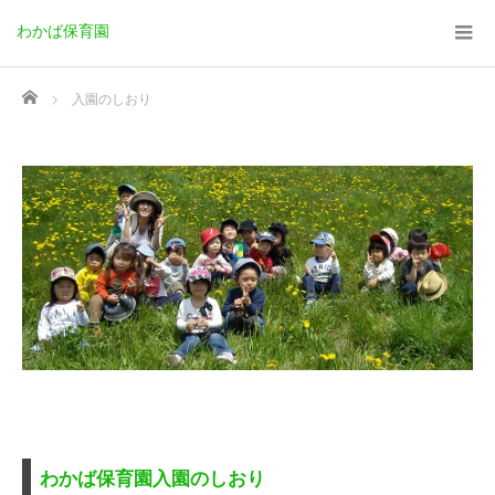
わかば保育園
Home
入園のしおり
わかば保育園入園のしおり