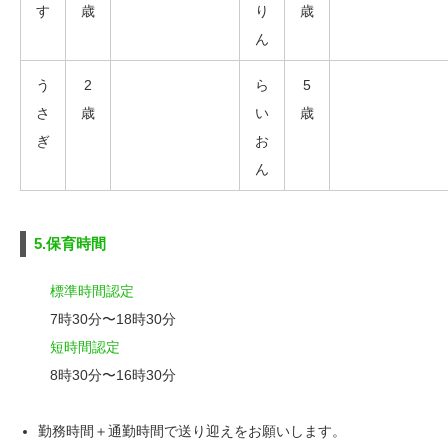
す
歳
り
歳
ん
う
2
ら
5
さ
歳
い
歳
ぎ
お
ん
5.保育時間
標準時間認定
7時30分〜18時30分
短時間認定
8時30分〜16時30分
勤務時間＋通勤時間で送り迎えをお願いします。