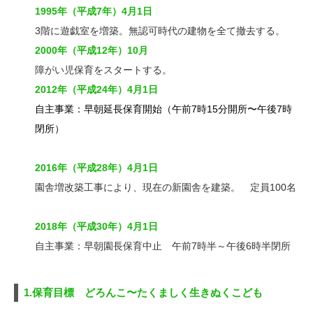
1995年（平成7年）4月1日
3階に遊戯室を増築。無認可時代の建物を全て撤去する。
2000年（平成12年）10月
障がい児保育をスタートする。
2012年（平成24年）4月1日
自主事業：早朝延長保育開始（午前7時15分開所〜午後7時
閉所）
2016年（平成28年）4月1日
園舎増改築工事により、現在の新園舎を建築。 定員100名
2018年（平成30年）4月1日
自主事業：早朝園長保育中止 午前7時半～午後6時半閉所
1.保育目標 どろんこ〜たくましく生きぬくこども