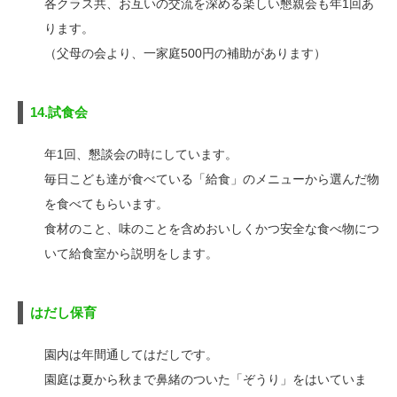
各クラス共、お互いの交流を深める楽しい懇親会も年1回あ
ります。
（父母の会より、一家庭500円の補助があります）
14.試食会
年1回、懇談会の時にしています。
毎日こども達が食べている「給食」のメニューから選んだ物
を食べてもらいます。
食材のこと、味のことを含めおいしくかつ安全な食べ物につ
いて給食室から説明をします。
はだし保育
園内は年間通してはだしです。
園庭は夏から秋まで鼻緒のついた「ぞうり」をはいていま