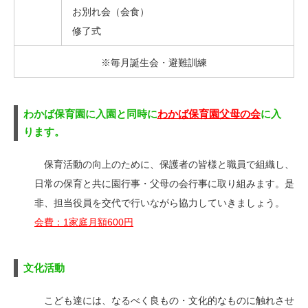
お別れ会（会食）
修了式
※毎月誕生会・避難訓練
わかば保育園に入園と同時に
わかば保育園父母の会
に入
ります。
保育活動の向上のために、保護者の皆様と職員で組織し、
日常の保育と共に園行事・父母の会行事に取り組みます。是
非、担当役員を交代で行いながら協力していきましょう。
会費：1家庭月額600円
文化活動
こども達には、なるべく良もの・文化的なものに触れさせ