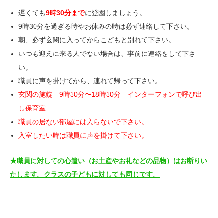
遅くても
9時30分まで
に登園しましょう。
9時30分を過ぎる時やお休みの時は必ず連絡して下さい。
朝、必ず玄関に入ってからこどもと別れて下さい。
いつも迎えに来る人でない場合は、事前に連絡をして下さ
い。
職員に声を掛けてから、連れて帰って下さい。
玄関の施錠 9
時30分〜18時30分 インターフォンで呼び出
し保育室
職員の居ない部屋には入らないで下さい。
入室したい時は職員に声を掛けて下さい。
★職員に対しての心遣い（お土産やお礼などの品物）はお断りい
たします。クラスの子どもに対しても同じです。