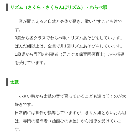
リズム（さくら・さくらんぼリズム）・わらべ唄
音が聞こえると自然と身体が動き、歌いだすこども達で
す。
0歳から各クラスでわらべ唄・リズムあそびをしています。
ぱんだ組以上は、全員で月1回リズムあそびをしています。
1歳児から専門の指導者（元こぐま保育園保育士）から指導
を受けています。
太鼓
小さい時から太鼓の音で育っているこども達は叩くのが大
好きです。
日常的には担任が指導していますが、きりん組とらいおん組
は、専門の指導者（函館ひのき屋）から指導を受けていま
す。