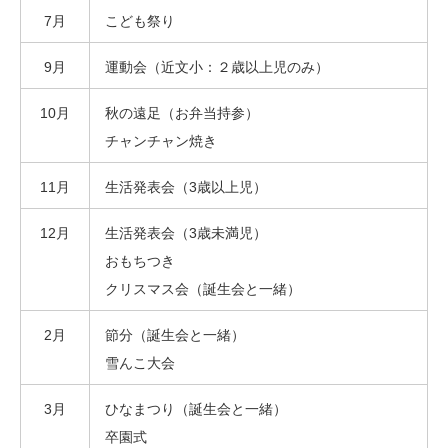
7月
こども祭り
9月
運動会（近文小：２歳以上児のみ）
10月
秋の遠足（お弁当持参）
チャンチャン焼き
11月
生活発表会（3歳以上児）
12月
生活発表会（3歳未満児）
おもちつき
クリスマス会（誕生会と一緒）
2月
節分（誕生会と一緒）
雪んこ大会
3月
ひなまつり（誕生会と一緒）
卒園式