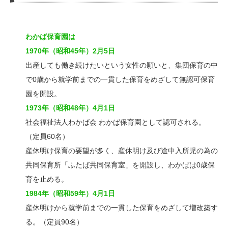
わかば保育園は
1970年（昭和45年）2月5日
出産しても働き続けたいという女性の願いと、集団保育の中
で0歳から就学前までの一貫した保育をめざして無認可保育
園を開設。
1973年（昭和48年）4月1日
社会福祉法人わかば会 わかば保育園として認可される。
（定員60名）
産休明け保育の要望が多く、産休明け及び途中入所児の為の
共同保育所「ふたば共同保育室」を開設し、わかばは0歳保
育を止める。
1984年（昭和59年）4月1日
産休明けから就学前までの一貫した保育をめざして増改築す
る。（定員90名）