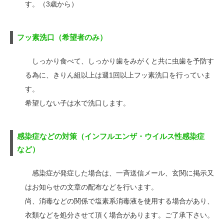
す。（3歳から）
フッ素洗口（希望者のみ）
しっかり食べて、しっかり歯をみがくと共に虫歯を予防す
る為に、きりん組以上は週1回以上フッ素洗口を行っていま
す。
希望しない子は水で洗口します。
感染症などの対策（インフルエンザ・ウイルス性感染症
など）
感染症が発症した場合は、一斉送信メール、玄関に掲示又
はお知らせの文章の配布などを行います。
尚、消毒などの関係で塩素系消毒液を使用する場合があり、
衣類などを処分させて頂く場合があります。ご了承下さい。