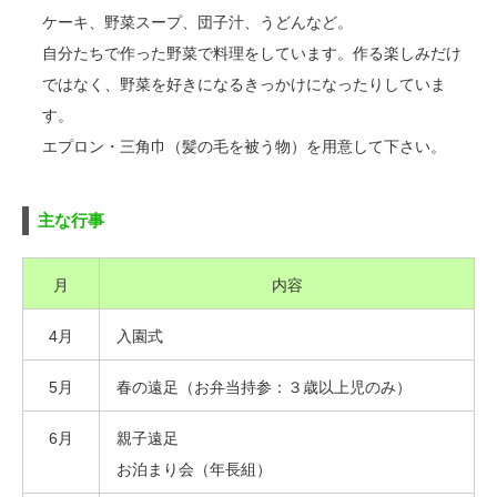
ケーキ、野菜スープ、団子汁、うどんなど。
自分たちで作った野菜で料理をしています。作る楽しみだけ
ではなく、野菜を好きになるきっかけになったりしていま
す。
エプロン・三角巾（髪の毛を被う物）を用意して下さい。
主な行事
月
内容
4月
入園式
5月
春の遠足（お弁当持参：３歳以上児のみ）
6月
親子遠足
お泊まり会（年長組）