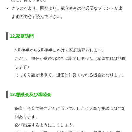
クラスだより、園だより、献立表その他必要なプリントが出
ますので必ず読んで下さい。
12.家庭訪問
4月後半から5月後半にかけて家庭訪問をします。
ただし、担任が継続の場合は訪問しません（希望すれば訪問
します）
じっくり話が出来て、担任と仲良くなれる機会となります。
13.懇談会及び親睦会
保育、子育て等こどもについて話し合う大事な懇談会は年3
回あります。
必ず出席するようにしましょう。