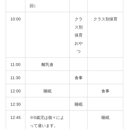
回）
10:00
クラ
クラス別保育
ス別
保育
おや
つ
11:00
離乳食
11:30
食事
12:00
睡眠
食事
12:30
睡眠
12:45
※0歳児は個々によ
睡眠
って違います。