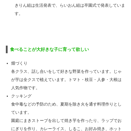
きりん組は生活発表で、らいおん組は卒園式で発表していま
す。
食べることが大好きな子に育って欲しい
畑づくり
各クラス、話し合いをして好きな野菜を作っています。じゃ
が芋は全クスで植えています。トマト・枝豆・人参・大根は
人気作物です。
クッキング
食中毒などの予防のため、夏期を除き火を通す料理作りとし
ています。
園庭にまきストーブを出して焼き芋を作ったり、ラップでお
にぎりを作り、カレーライス、しるこ、お好み焼き、ホット