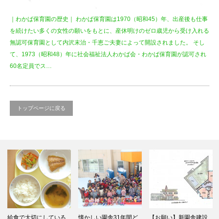
｜わかば保育園の歴史｜ わかば保育園は1970（昭和45）年、出産後も仕事
を続けたい多くの女性の願いをもとに、産休明けのゼロ歳児から受け入れる
無認可保育園として内沢末治・千恵ご夫妻によって開設されました。 そし
て、1973（昭和48）年に社会福祉法人わかば会・わかば保育園が認可され
60名定員でス…
トップページに戻る
給食で大切にしている
懐かしい園舎31年間ど
【お願い】新園舎建設