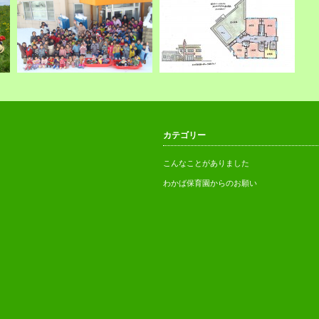
懐かしい園舎31年間どうもあり
【お願い】新園舎建設へのご支
カテゴリー
がとう！
援・ご協力
こんなことがありました
わかば保育園からのお願い