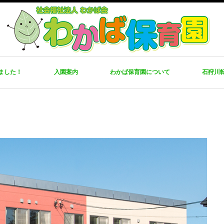
ました！
入園案内
わかば保育園について
石狩川