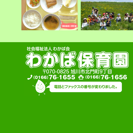
給食で大切にしていること
わかば保育園のイベント