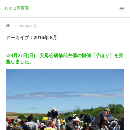
わかば保育園
Home
2016年 8月
アーカイブ：2016年 8月
☆8月27日(日) 父母会研修部主催の恒例〔芋ほり〕を実
施しました。