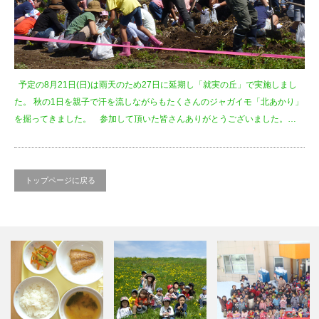
予定の8月21日(日)は雨天のため27日に延期し「就実の丘」で実施しまし
た。 秋の1日を親子で汗を流しながらもたくさんのジャガイモ「北あかり」
を掘ってきました。 参加して頂いた皆さんありがとうございました。…
トップページに戻る