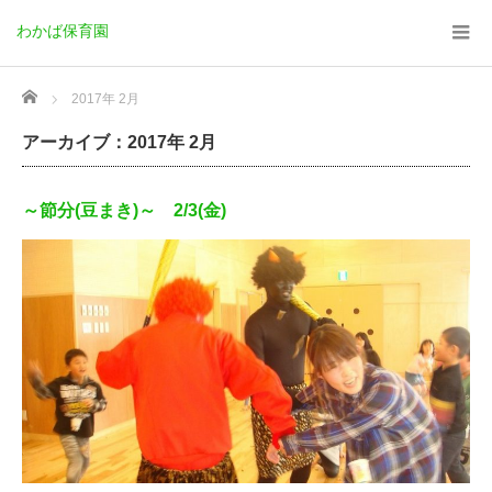
わかば保育園
Home
2017年 2月
アーカイブ：2017年 2月
～節分(豆まき)～ 2/3(金)