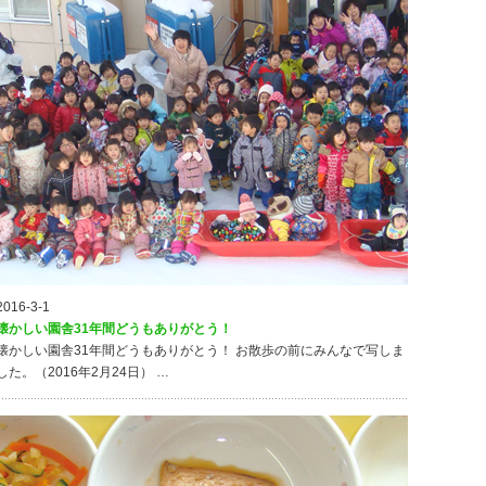
2016-3-1
懐かしい園舎31年間どうもありがとう！
懐かしい園舎31年間どうもありがとう！ お散歩の前にみんなで写しま
した。（2016年2月24日） …