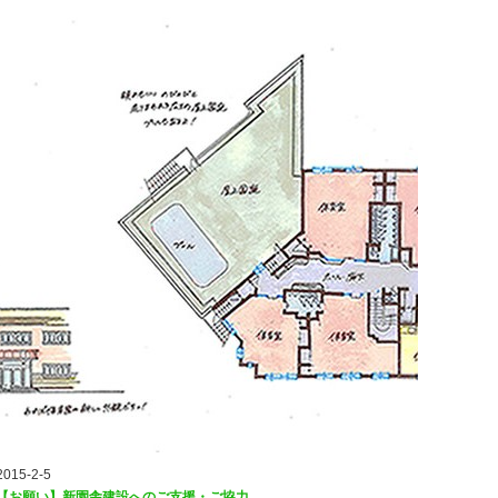
2015-2-5
【お願い】新園舎建設へのご支援・ご協力