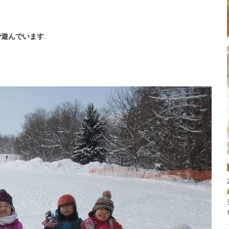
で遊んでいます
.