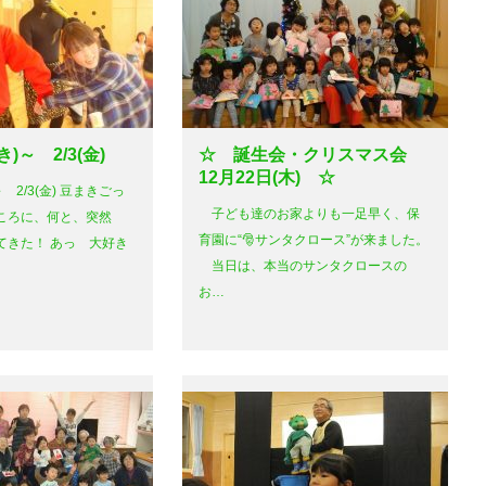
)～ 2/3(金)
☆ 誕生会・クリスマス会
12月22日(木) ☆
 2/3(金) 豆まきごっ
子ども達のお家よりも一足早く、保
ところに、何と、突然
育園に“🎅サンタクロース”が来ました。
てきた！ あっ 大好き
当日は、本当のサンタクロースの
お…