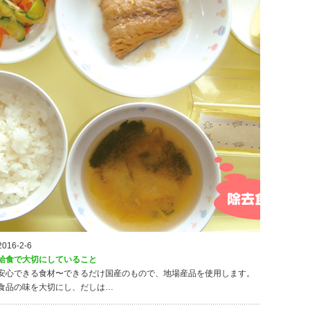
2016-2-6
給食で大切にしていること
安心できる食材〜できるだけ国産のもので、地場産品を使用します。
食品の味を大切にし、だしは…