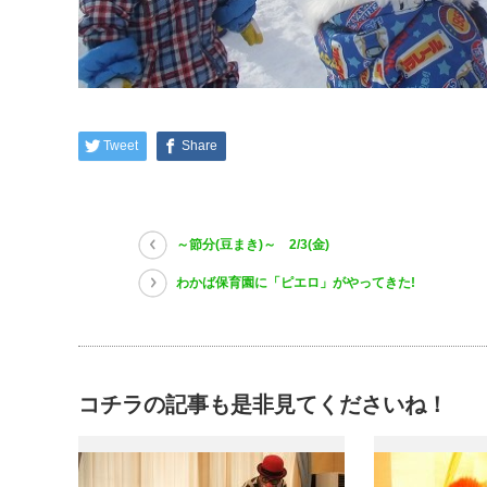
Tweet
Share
～節分(豆まき)～ 2/3(金)
わかば保育園に「ピエロ」がやってきた!
コチラの記事も是非見てくださいね！