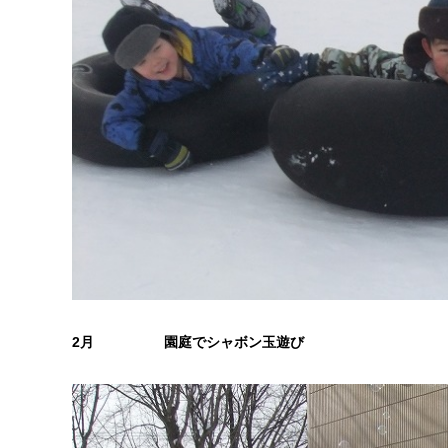
2
月 園庭でシャボン玉遊び