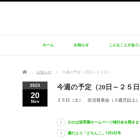
ホーム
お知らせ
こんなことがあり
Home
お知らせ
今週の予定（20日～２５日）
2023
今週の予定（20日～２５
20
２５日（土） 生活発表会（３歳児以上）
Nov
わかば保育園ホームページ検討会を開きま
園だより「どろんこ」7月5日号