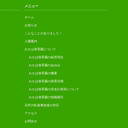
メニュー
ホーム
お知らせ
こんなことがありました！
入園案内
わかば保育園について
わかば保育園の経営理念
わかば保育園のあゆみ
わかば保育園の概要
わかば保育園の保育目標
わかば保育園の安全計画等について
わかば保育園の情報開示
石狩川転落事故後の対応
アクセス
お問合せ