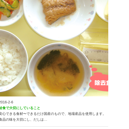
2016-2-6
給食で大切にしていること
安心できる食材〜できるだけ国産のもので、地場産品を使用します。
食品の味を大切にし、だしは…