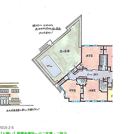
2015-2-5
【お願い】新園舎建設へのご支援・ご協力