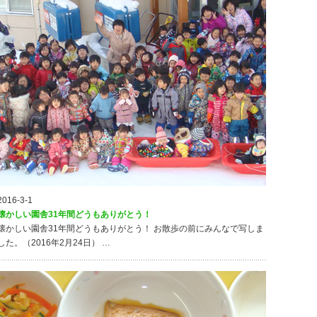
2016-3-1
懐かしい園舎31年間どうもありがとう！
懐かしい園舎31年間どうもありがとう！ お散歩の前にみんなで写しま
した。（2016年2月24日） …