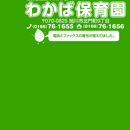
懐かしい園舎31年間どうもあり
がとう！
給食で大切にしていること