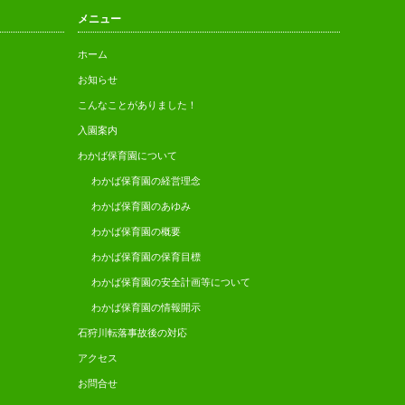
メニュー
ホーム
お知らせ
こんなことがありました！
入園案内
わかば保育園について
わかば保育園の経営理念
わかば保育園のあゆみ
わかば保育園の概要
わかば保育園の保育目標
わかば保育園の安全計画等について
わかば保育園の情報開示
石狩川転落事故後の対応
アクセス
お問合せ