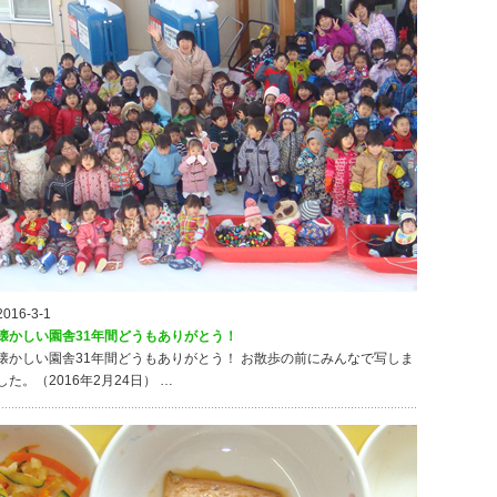
2016-3-1
懐かしい園舎31年間どうもありがとう！
懐かしい園舎31年間どうもありがとう！ お散歩の前にみんなで写しま
した。（2016年2月24日） …