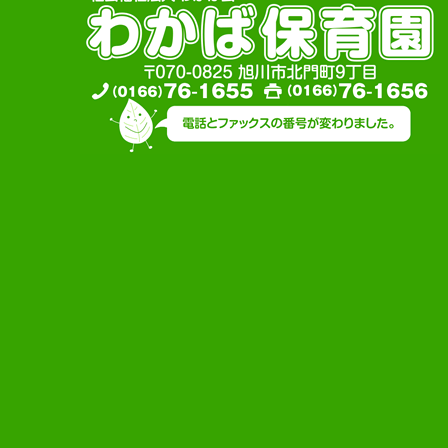
懐かしい園舎31年間どうもあり
がとう！
わかば保育園のイベント