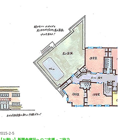
2015-2-5
【お願い】新園舎建設へのご支援・ご協力