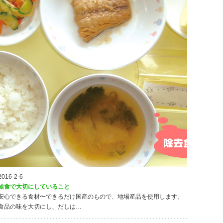
2016-2-6
給食で大切にしていること
安心できる食材〜できるだけ国産のもので、地場産品を使用します。
食品の味を大切にし、だしは…