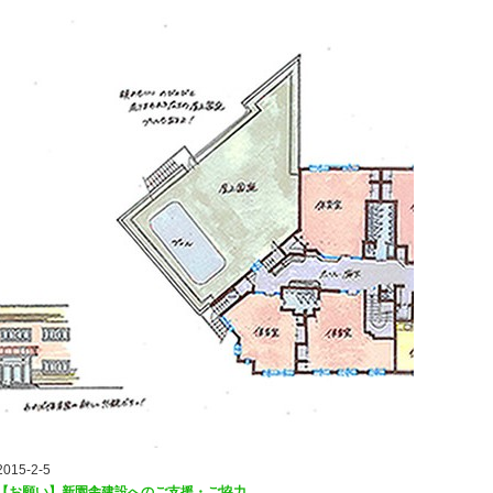
2015-2-5
【お願い】新園舎建設へのご支援・ご協力