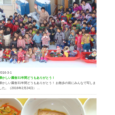
2016-3-1
懐かしい園舎31年間どうもありがとう！
懐かしい園舎31年間どうもありがとう！ お散歩の前にみんなで写しま
した。（2016年2月24日） …