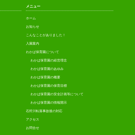
メニュー
ホーム
お知らせ
こんなことがありました！
入園案内
わかば保育園について
わかば保育園の経営理念
わかば保育園のあゆみ
わかば保育園の概要
わかば保育園の保育目標
わかば保育園の安全計画等について
わかば保育園の情報開示
石狩川転落事故後の対応
アクセス
お問合せ