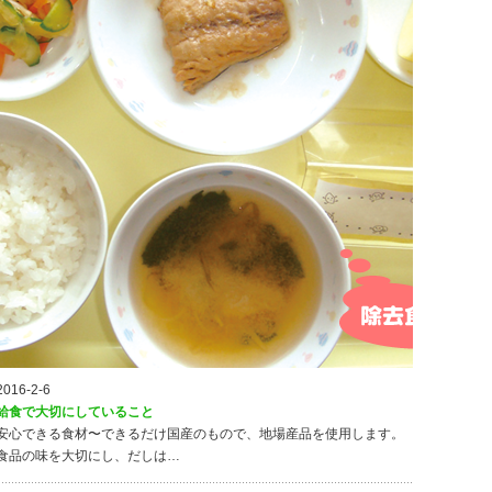
2016-2-6
給食で大切にしていること
安心できる食材〜できるだけ国産のもので、地場産品を使用します。
食品の味を大切にし、だしは…