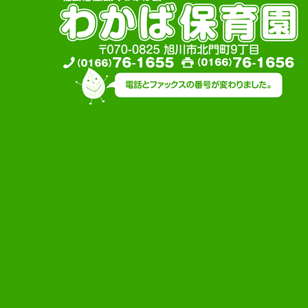
給食で大切にしていること
わかば保育園のイベント