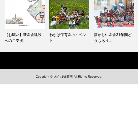
【お願い】新園舎建設
わかば保育園のイベン
懐かしい園舎31年間ど
へのご支援…
ト
うもあり…
Copyright ©
わかば保育園
All Rights Reserved.